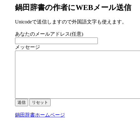
鍋田辞書の作者にWEBメール送信
Unicodeで送信しますので外国語文字も使えます。
あなたのメールアドレス(任意)
メッセージ
鍋田辞書ホームページ